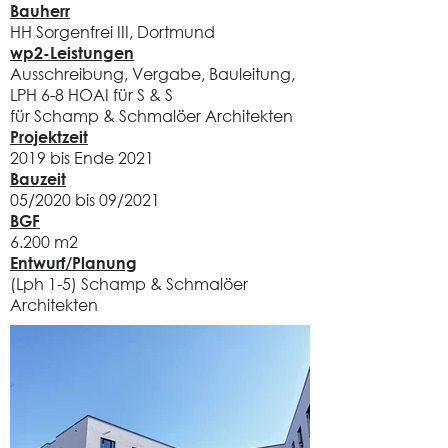
Bauherr
HH Sorgenfrei III, Dortmund
wp2-Leistungen
Ausschreibung, Vergabe, Bauleitung,
LPH 6-8 HOAI für S & S
für Schamp & Schmalöer Architekten
Projektzeit
2019 bis Ende 2021
Bauzeit
05/2020 bis 09/2021
BGF
6.200 m2
Entwurf/Planung
(Lph 1-5) Schamp & Schmalöer
Architekten