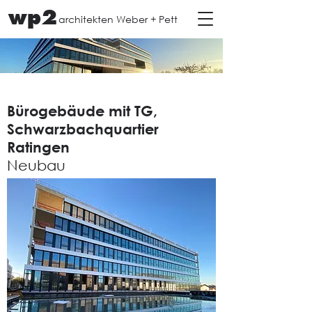
wp2
architekten Weber + Pett
Bürogebäude mit TG,
Schwarzbachquartier
Ratingen
Neubau