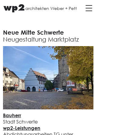
wp2
architekten Weber + Pett
Neue Mitte Schwerte
Neugestaltung Marktplatz
Bauherr
Stadt Schwerte
wp2-Leistungen
Abdichtungsarbeiten TG unter