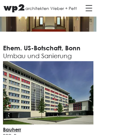
wp2
architekten Weber + Pett
Ehem. US-Botschaft, Bonn
Umbau und Sanierung
Bauherr