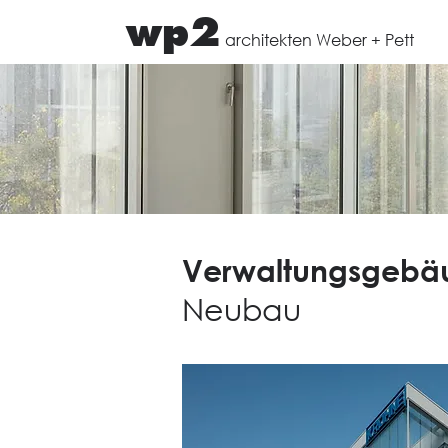
wp2
architekten Weber + Pett
Verwaltungsgebäu
Neubau