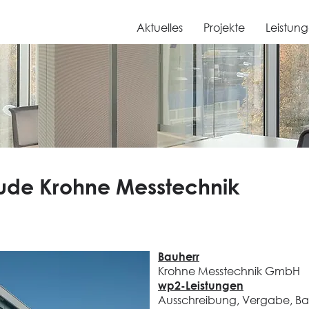
Aktuelles
Projekte
Leistun
de Krohne Messtechnik
Bauherr
Krohne Messtechnik GmbH
wp2-Leistungen
Ausschreibung, Vergabe, Bau