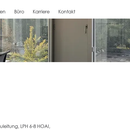
gen
Büro
Karriere
Kontakt
leitung, LPH 6-8 HOAI,