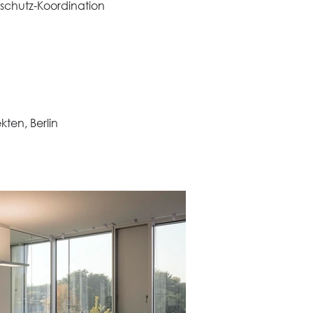
sschutz-Koordination
ten, Berlin