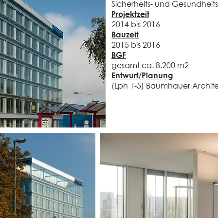
Sicherheits- und Gesundheit
Projektzeit
2014 bis 2016
Bauzeit
2015 bis 2016
BGF
gesamt ca. 8.200 m2
Entwurf/Planung
(Lph 1-5) Baumhauer Architek