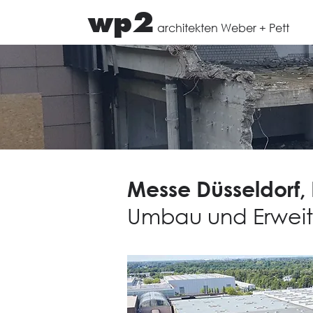
wp2
architekten Weber + Pett
Messe Düsseldorf, 
Umbau und Erwei