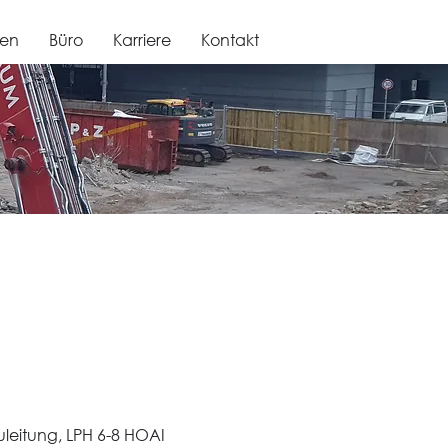
gen
Büro
Karriere
Kontakt
leitung, LPH 6-8 HOAI