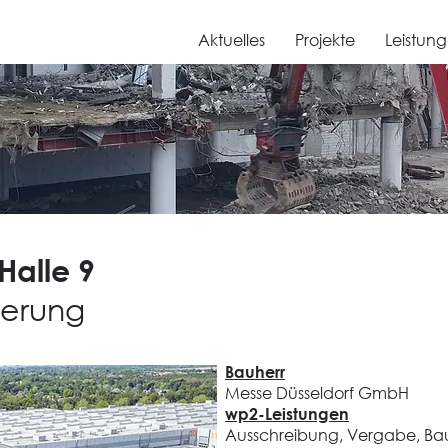
Aktuelles
Projekte
Leistun
Halle 9
terung
Bauherr
Messe Düsseldorf GmbH
wp2-Leistungen
Ausschreibung, Vergabe, Bau